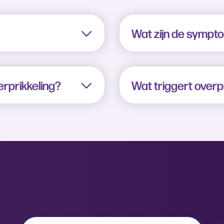
Wat zijn de sympt
erprikkeling?
Wat triggert over