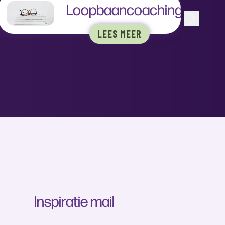
Loopbaancoaching
LEES MEER
Inspiratie mail