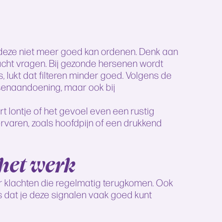
 en deze niet meer goed kan ordenen. Denk aan
acht vragen. Bij gezonde hersenen wordt
, lukt dat filteren minder goed. Volgens de
rsenaandoening, maar ook bij
rt lontje of het gevoel even een rustig
rvaren, zoals hoofdpijn of een drukkend
het werk
er klachten die regelmatig terugkomen. Ook
s dat je deze signalen vaak goed kunt