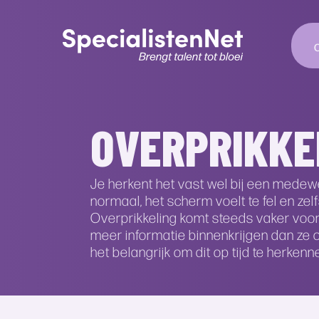
OVERPRIKKE
Je herkent het vast wel bij een medewe
normaal, het scherm voelt te fel en zel
Overprikkeling komt steeds vaker voor
meer informatie binnenkrijgen dan ze
het belangrijk om dit op tijd te herkenn