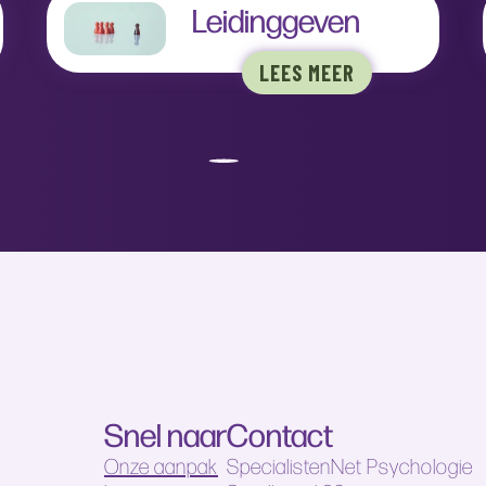
Leidinggeven
LEES MEER
Snel naar
Contact
Onze aanpak
SpecialistenNet Psychologie