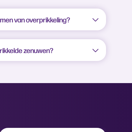
omen van overprikkeling?
prikkelde zenuwen?