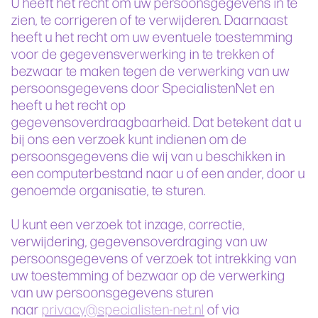
U heeft het recht om uw persoonsgegevens in te
zien, te corrigeren of te verwijderen. Daarnaast
heeft u het recht om uw eventuele toestemming
voor de gegevensverwerking in te trekken of
bezwaar te maken tegen de verwerking van uw
persoonsgegevens door SpecialistenNet en
heeft u het recht op
gegevensoverdraagbaarheid. Dat betekent dat u
bij ons een verzoek kunt indienen om de
persoonsgegevens die wij van u beschikken in
een computerbestand naar u of een ander, door u
genoemde organisatie, te sturen.
U kunt een verzoek tot inzage, correctie,
verwijdering, gegevensoverdraging van uw
persoonsgegevens of verzoek tot intrekking van
uw toestemming of bezwaar op de verwerking
van uw persoonsgegevens sturen
naar
privacy@specialisten-net.nl
of via