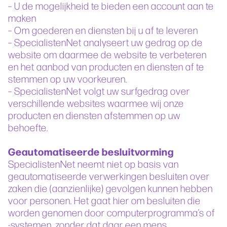
– U de mogelijkheid te bieden een account aan te
maken
– Om goederen en diensten bij u af te leveren
– SpecialistenNet analyseert uw gedrag op de
website om daarmee de website te verbeteren
en het aanbod van producten en diensten af te
stemmen op uw voorkeuren.
– SpecialistenNet volgt uw surfgedrag over
verschillende websites waarmee wij onze
producten en diensten afstemmen op uw
behoefte.
Geautomatiseerde besluitvorming
SpecialistenNet neemt niet op basis van
geautomatiseerde verwerkingen besluiten over
zaken die (aanzienlijke) gevolgen kunnen hebben
voor personen. Het gaat hier om besluiten die
worden genomen door computerprogramma’s of
-systemen, zonder dat daar een mens