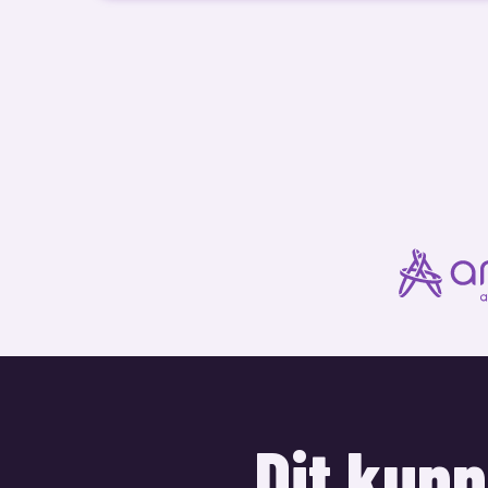
Dit kun