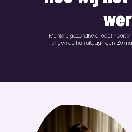
wer
Mentale gezondheid loopt nooit in
krijgen op hun uitdagingen. Zo m