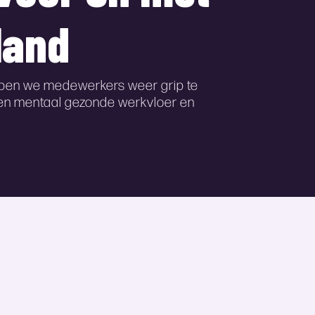
land
helpen we medewerkers weer grip te
 een mentaal gezonde werkvloer en