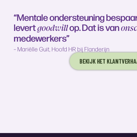
“Mentale ondersteuning bespaart
levert
op. Dat is van
goodwill
ons
medewerkers”
– Mariëlle Guit, Hoofd HR bij Flanderijn
BEKIJK HET KLANTVERHA