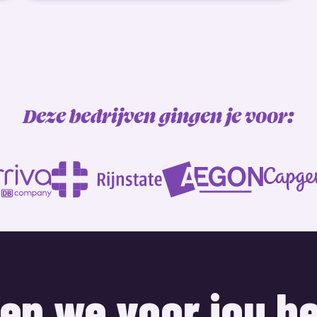
Deze bedrijven gingen je voor:
nen we voor jou b