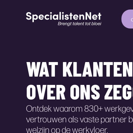
WAT KLANTEN
OVER ONS ZE
Ontdek waarom 830+ werkgev
vertrouwen als vaste partner b
welzijn op de werkvloer.