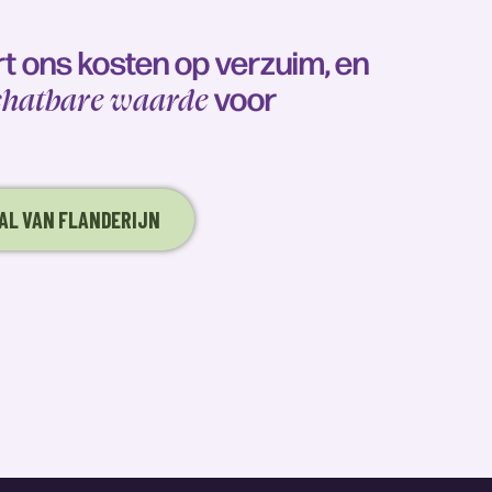
 ons kosten op verzuim, en
voor
chatbare waarde
AL VAN FLANDERIJN