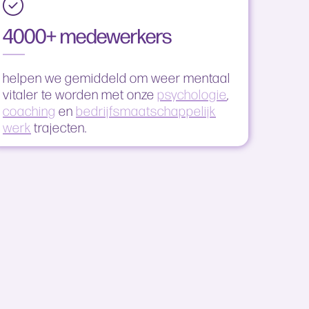
4000+ medewerkers
helpen we gemiddeld om weer mentaal
vitaler te worden met onze
psychologie
,
coaching
en
bedrijfsmaatschappelijk
werk
trajecten.