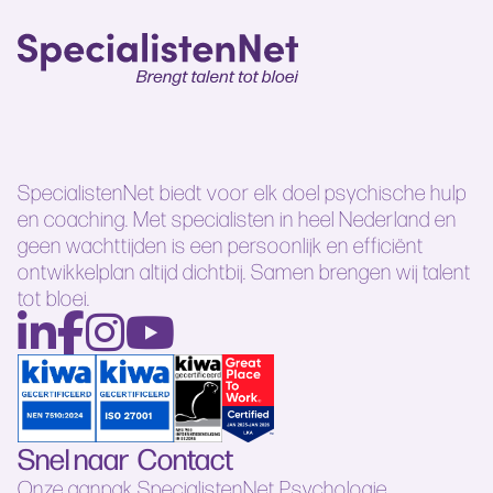
SpecialistenNet biedt voor elk doel psychische hulp
en coaching. Met specialisten in heel Nederland en
geen wachttijden is een persoonlijk en efficiënt
ontwikkelplan altijd dichtbij. Samen brengen wij talent
tot bloei.
Snel naar
Contact
Onze aanpak
SpecialistenNet Psychologie