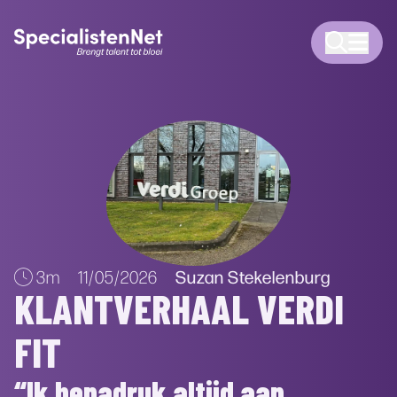
Suzan Stekelenburg
3m
11/05/2026
KLANTVERHAAL VERDI
FIT
“Ik benadruk altijd aan