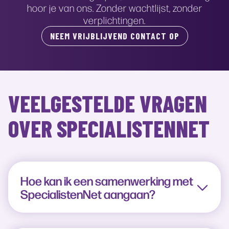
hoor je van ons. Zonder wachtlijst, zonder
verplichtingen.
NEEM VRIJBLIJVEND CONTACT OP
VEELGESTELDE VRAGEN
OVER SPECIALISTENNET
Hoe kan ik een samenwerking met
SpecialistenNet aangaan?