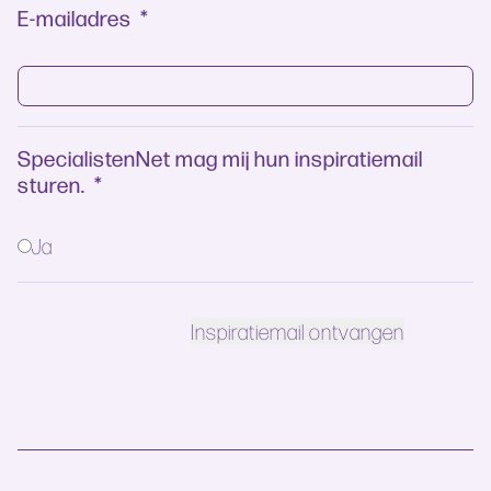
E-mailadres
*
SpecialistenNet mag mij hun inspiratiemail
sturen.
*
Ja