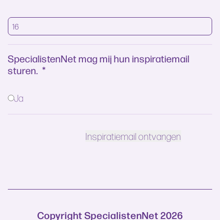
SpecialistenNet mag mij hun inspiratiemail
sturen.
*
Ja
Copyright SpecialistenNet 2026