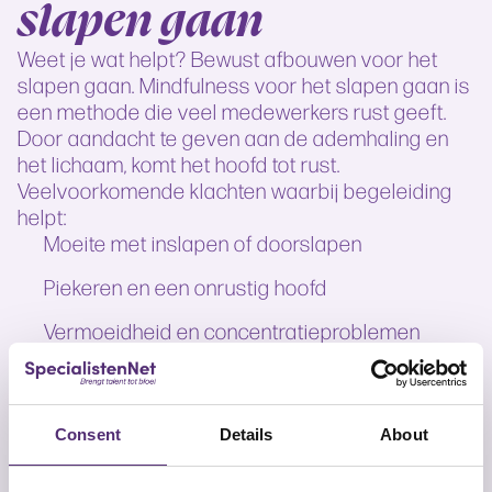
slapen gaan
Weet je wat helpt? Bewust afbouwen voor het
slapen gaan. Mindfulness voor het slapen gaan is
een methode die veel medewerkers rust geeft.
Door aandacht te geven aan de ademhaling en
het lichaam, komt het hoofd tot rust.
Veelvoorkomende klachten waarbij begeleiding
helpt:
Moeite met inslapen of doorslapen
Piekeren en een onrustig hoofd
Vermoeidheid en concentratieproblemen
overdag
Spanning of paniek rondom de nacht
Consent
Details
About
Begeleiding bij