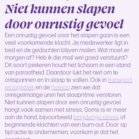
Niet kunnen slapen
door onrustig gevoel
Een onrustig gevoel voor het slapen gaan is een
veel voorkomende klacht. Je medewerker ligt in
bed en de gedachten blijven malen. Wat moet er
morgen af? Heb ik die mail wel goed verstuurd?
Dit soort piekeren houdt het lichaam in een stand
van paraatheid. Daardoor lukt het niet om te
ontspannen en in slaap te vallen. Ook in
transport
en logistiek
en de
horeca
zien we dat
onregelmatige uren het slaapritme verstoren.
Niet kunnen slapen door een onrustig gevoel
hangt vaak samen met stress. Soms is er meer
aan de hand, bijvoorbeeld
langdurige stress
of
beginnende klachten van een burn-out. Door op
tijd actie te ondernemen, voorkom je dat het
escaleert.