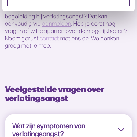
herstel
.
Wil je een medewerker aanmelden voor
begeleiding bij verlatingsangst? Dat kan
eenvoudig via
aanmelden
. Heb je eerst nog
vragen of wil je sparren over de mogelijkheden?
Neem gerust
contact
met ons op. We denken
graag met je mee.
Veelgestelde vragen over
verlatingsangst
Wat zijn symptomen van
verlatingsangst?