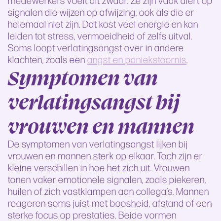
signalen die wijzen op afwijzing, ook als die er
helemaal niet zijn. Dat kost veel energie en kan
leiden tot stress, vermoeidheid of zelfs uitval.
Soms loopt verlatingsangst over in andere
klachten, zoals een
angst en paniekstoornis
.
Symptomen van
verlatingsangst bij
vrouwen en mannen
De symptomen van verlatingsangst lijken bij
vrouwen en mannen sterk op elkaar. Toch zijn er
kleine verschillen in hoe het zich uit. Vrouwen
tonen vaker emotionele signalen, zoals piekeren,
huilen of zich vastklampen aan collega’s. Mannen
reageren soms juist met boosheid, afstand of een
sterke focus op prestaties. Beide vormen