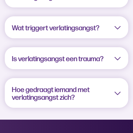
Wat triggert verlatingsangst?
Is verlatingsangst een trauma?
Hoe gedraagt iemand met
verlatingsangst zich?