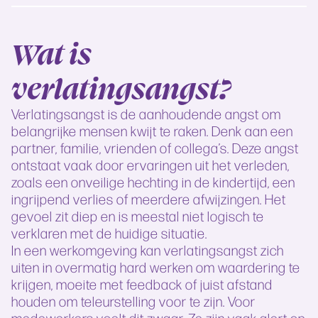
Wat is
verlatingsangst?
Verlatingsangst is de aanhoudende angst om
belangrijke mensen kwijt te raken. Denk aan een
partner, familie, vrienden of collega’s. Deze angst
ontstaat vaak door ervaringen uit het verleden,
zoals een onveilige hechting in de kindertijd, een
ingrijpend verlies of meerdere afwijzingen. Het
gevoel zit diep en is meestal niet logisch te
verklaren met de huidige situatie.
In een werkomgeving kan verlatingsangst zich
uiten in overmatig hard werken om waardering te
krijgen, moeite met feedback of juist afstand
houden om teleurstelling voor te zijn. Voor
medewerkers voelt dit zwaar. Ze zijn vaak alert op