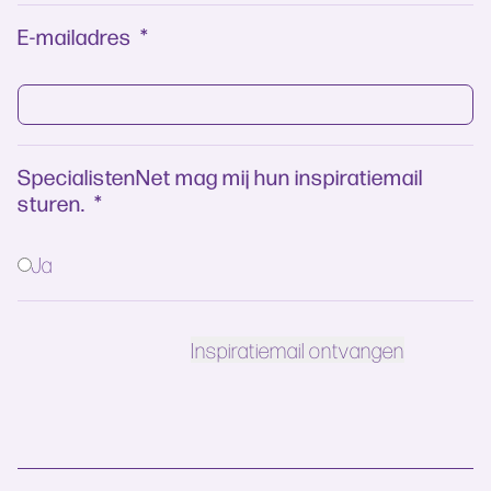
E-mailadres
*
SpecialistenNet mag mij hun inspiratiemail
sturen.
*
Ja