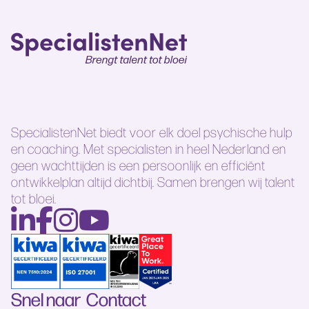
SpecialistenNet biedt voor elk doel psychische hulp
en coaching. Met specialisten in heel Nederland en
geen wachttijden is een persoonlijk en efficiënt
ontwikkelplan altijd dichtbij. Samen brengen wij talent
tot bloei.
Snel naar
Contact