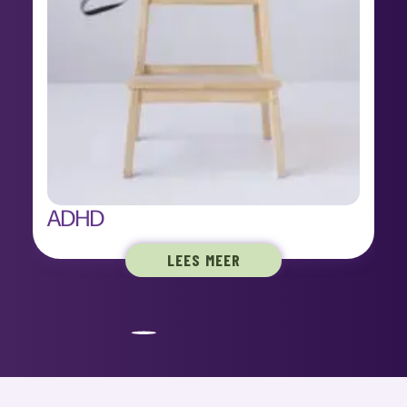
ADHD
LEES MEER