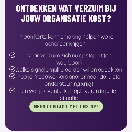
ONTDEKKEN WAT VERZUIM BIJ
JOUW ORGANISATIE KOST?
In een korte kennismaking helpen we je
scherper krijgen:
waar verzuim zich nu opstapelt (en
waardoor)
welke signalen jullie eerder willen oppakken
hoe je medewerkers sneller naar de juiste
ondersteuning krijgt
en wat preventie kan opleveren in jullie
situatie
NEEM CONTACT MET ONS OP!