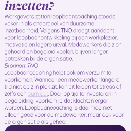
inzetten?
Werkgevers zetten loopbaancoaching steeds
vaker in als onderdeel van duurzame
inzetbaarheid. Volgens TNO draagt aandacht
voor loopbaanontwikkeling bij aan werkplezier,
motivatie en lagere uitval. Medewerkers die zich
gehoord en begeleid voelen, blijven langer
betrokken bij de organisatie.
Bronnen: TNO
Loopbaancoaching helpt ook om verzuim te
voorkomen. Wanneer een medewerker langere
tijd niet op zijn plek zit, kan dit leiden tot stress of
zelfs een
burn-out
. Door op tijd te investeren in
begeleiding, voorkom je dat klachten erger
worden. Loopbaancoaching is daarmee niet
alleen goed voor de medewerker, maar ook voor
de organisatie als geheel.