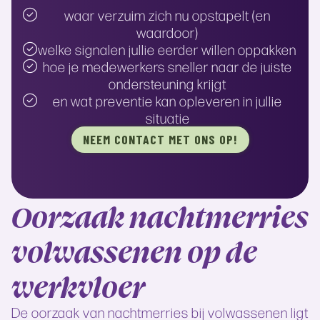
waar verzuim zich nu opstapelt (en
waardoor)
welke signalen jullie eerder willen oppakken
hoe je medewerkers sneller naar de juiste
ondersteuning krijgt
en wat preventie kan opleveren in jullie
situatie
NEEM CONTACT MET ONS OP!
Oorzaak nachtmerries
volwassenen op de
werkvloer
De oorzaak van nachtmerries bij volwassenen ligt