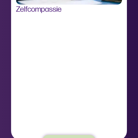
Zelfcompassie