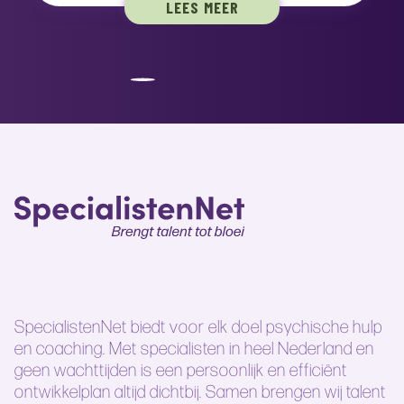
LEES MEER
SpecialistenNet biedt voor elk doel psychische hulp
en coaching. Met specialisten in heel Nederland en
geen wachttijden is een persoonlijk en efficiënt
ontwikkelplan altijd dichtbij. Samen brengen wij talent