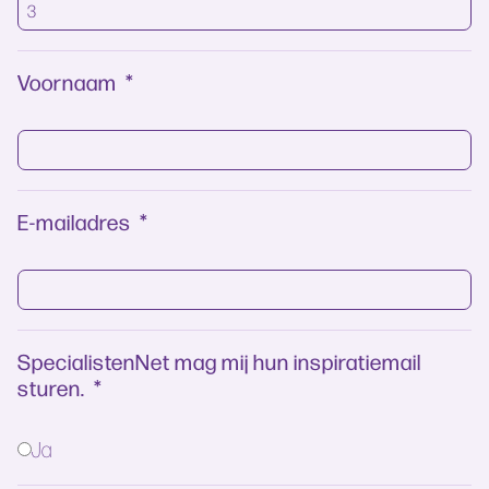
Voornaam
*
E-mailadres
*
SpecialistenNet mag mij hun inspiratiemail
sturen.
*
Ja