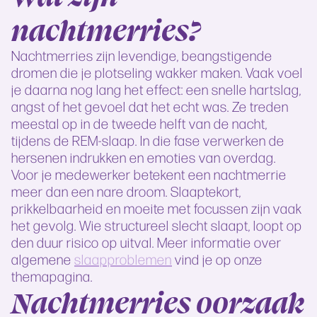
nachtmerries?
Nachtmerries zijn levendige, beangstigende
dromen die je plotseling wakker maken. Vaak voel
je daarna nog lang het effect: een snelle hartslag,
angst of het gevoel dat het echt was. Ze treden
meestal op in de tweede helft van de nacht,
tijdens de REM-slaap. In die fase verwerken de
hersenen indrukken en emoties van overdag.
Voor je medewerker betekent een nachtmerrie
meer dan een nare droom. Slaaptekort,
prikkelbaarheid en moeite met focussen zijn vaak
het gevolg. Wie structureel slecht slaapt, loopt op
den duur risico op uitval. Meer informatie over
algemene
slaapproblemen
vind je op onze
themapagina.
Nachtmerries oorzaak