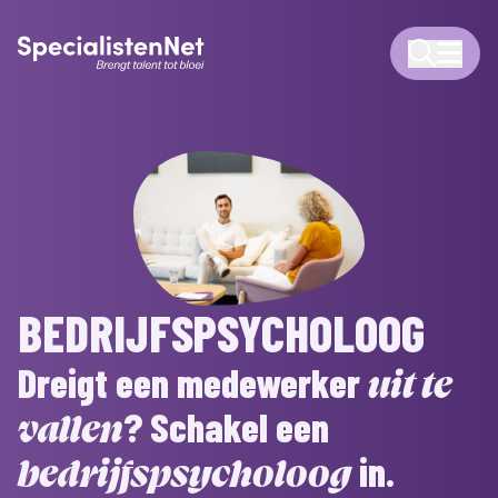
BEDRIJFSPSYCHOLOOG
Dreigt een medewerker
uit te
? Schakel een
vallen
in.
bedrijfspsycholoog