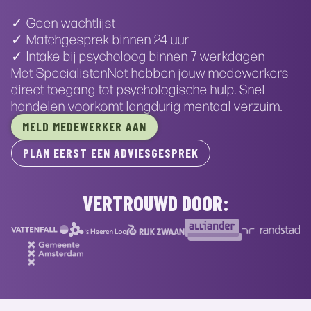
✓ Geen wachtlijst
✓ Matchgesprek binnen 24 uur
✓ Intake bij psycholoog binnen 7 werkdagen
Met SpecialistenNet hebben jouw medewerkers
direct toegang tot psychologische hulp. Snel
handelen voorkomt langdurig mentaal verzuim.
MELD MEDEWERKER AAN
PLAN EERST EEN ADVIESGESPREK
VERTROUWD DOOR: