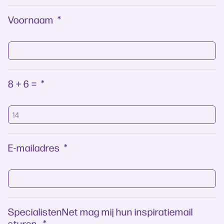
Voornaam
*
8 + 6 =
*
E-mailadres
*
SpecialistenNet mag mij hun inspiratiemail
sturen.
*