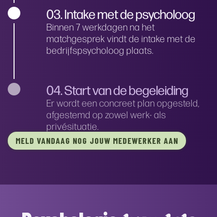
03. Intake met de psycholoog
Binnen 7 werkdagen na het
matchgesprek vindt de intake met de
bedrijfspsycholoog plaats.
04. Start van de begeleiding
Er wordt een concreet plan opgesteld,
afgestemd op zowel werk- als
privésituatie.
MELD VANDAAG NOG JOUW MEDEWERKER AAN