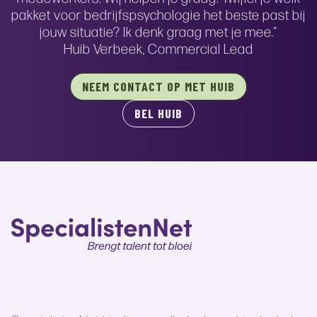
pakket voor bedrijfspsychologie het beste past bij
jouw situatie? Ik denk graag met je mee.”
Huib Verbeek, Commercial Lead
NEEM CONTACT OP MET HUIB
BEL HUIB