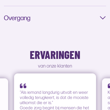
Overgang
ERVARINGEN
van onze klanten
“Als iemand langdurig uitvalt en weer
K
volledig terugkeert, is dat de mooiste
a
uitkomst die er is.”
Goede zorg begint bij mensen die het
a