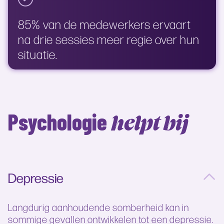
85% van de medewerkers ervaart
na drie sessies meer regie over hun
situatie.
Psychologie
helpt bij
Depressie
Langdurig aanhoudende somberheid kan in
sommige gevallen ontwikkelen tot een depressie.