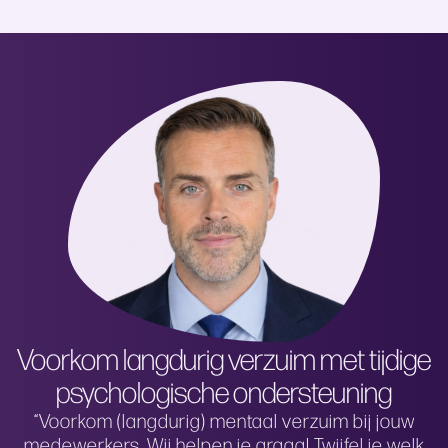
Voorkom langdurig verzuim met tijdige
psychologische ondersteuning
“Voorkom (langdurig) mentaal verzuim bij jouw
medewerkers. Wij helpen je graag! Twijfel je welk