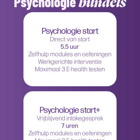
Psychologie
bundels
Psychologie start
Direct van start
5.5 uur
Zelfhulp modules en oefeningen
Werkgerichte interventie
Maximaal 3 E-health testen
Psychologie start+
Vrijblijvend intakegesprek
7 uren
Zelfhulp modules en oefeningen