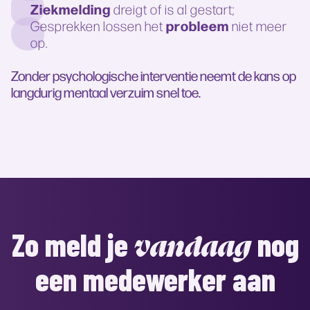
Ziekmelding
dreigt of is al gestart;
probleem
Gesprekken lossen het
niet meer
op.
Zonder psychologische interventie neemt de kans op
langdurig mentaal verzuim snel toe.
Zo meld je
nog
vandaag
een medewerker aan