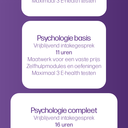
Maximaal 3 E-health testen
Psychologie basis
Vrijblijvend intakegesprek
11 uren
Maatwerk voor een vaste prijs
Zelfhulpmodules en oefeningen
Maximaal 3 E-health testen
Psychologie compleet
Vrijblijvend intakegesprek
16 uren