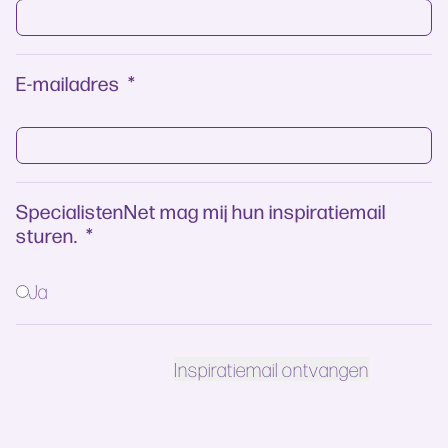
E-mailadres
*
SpecialistenNet mag mij hun inspiratiemail
sturen.
*
Ja