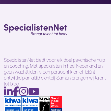
SpecialistenNet biedt voor elk doel psychische hulp
en coaching. Met specialisten in heel Nederland en
geen wachttijden is een persoonlijk en efficiënt
ontwikkelplan altijd dichtbij. Samen brengen wij talent
tot bloei.