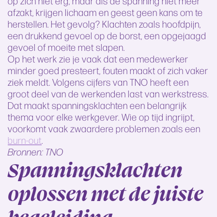
op zich niet erg, maar als de spanning niet meer
afzakt, krijgen lichaam en geest geen kans om te
herstellen. Het gevolg? Klachten zoals hoofdpijn,
een drukkend gevoel op de borst, een opgejaagd
gevoel of moeite met slapen.
Op het werk zie je vaak dat een medewerker
minder goed presteert, fouten maakt of zich vaker
ziek meldt. Volgens cijfers van TNO heeft een
groot deel van de werkenden last van werkstress.
Dat maakt spanningsklachten een belangrijk
thema voor elke werkgever. Wie op tijd ingrijpt,
voorkomt vaak zwaardere problemen zoals een
burn-out
.
Bronnen: TNO
Spanningsklachten
oplossen met de juiste
begeleiding