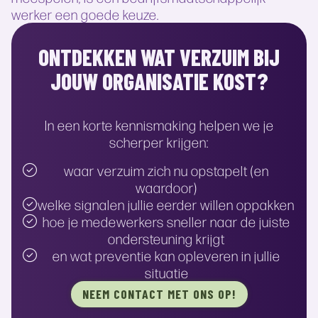
werker een goede keuze.
ONTDEKKEN WAT VERZUIM BIJ
JOUW ORGANISATIE KOST?
In een korte kennismaking helpen we je
scherper krijgen:
waar verzuim zich nu opstapelt (en
waardoor)
welke signalen jullie eerder willen oppakken
hoe je medewerkers sneller naar de juiste
ondersteuning krijgt
en wat preventie kan opleveren in jullie
situatie
NEEM CONTACT MET ONS OP!