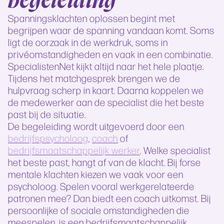
Spanningsklachten oplossen begint met
begrijpen waar de spanning vandaan komt. Soms
ligt de oorzaak in de werkdruk, soms in
privéomstandigheden en vaak in een combinatie.
SpecialistenNet kijkt altijd naar het hele plaatje.
Tijdens het matchgesprek brengen we de
hulpvraag scherp in kaart. Daarna koppelen we
de medewerker aan de specialist die het beste
past bij de situatie.
De begeleiding wordt uitgevoerd door een
bedrijfspsycholoog
,
coach
of
bedrijfsmaatschappelijk werker
. Welke specialist
het beste past, hangt af van de klacht. Bij forse
mentale klachten kiezen we vaak voor een
psycholoog. Spelen vooral werkgerelateerde
patronen mee? Dan biedt een coach uitkomst. Bij
persoonlijke of sociale omstandigheden die
meespelen, is een bedrijfsmaatschappelijk