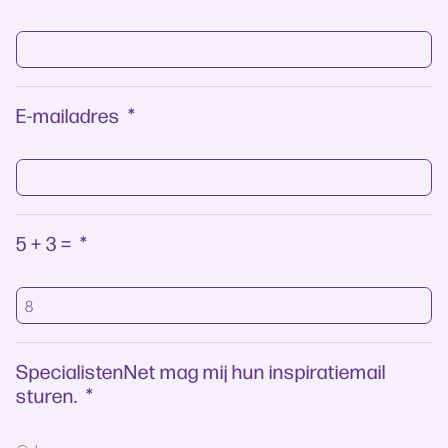
E-mailadres
*
5 + 3 =
*
SpecialistenNet mag mij hun inspiratiemail
sturen.
*