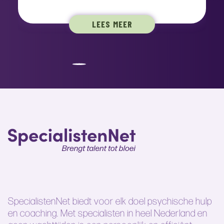
LEES MEER
SpecialistenNet biedt voor elk doel psychische hulp
en coaching. Met specialisten in heel Nederland en