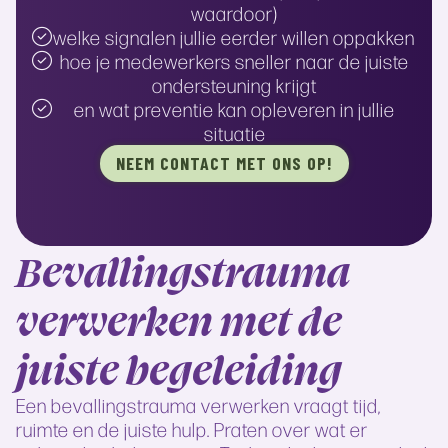
waardoor)
welke signalen jullie eerder willen oppakken
hoe je medewerkers sneller naar de juiste
ondersteuning krijgt
en wat preventie kan opleveren in jullie
situatie
NEEM CONTACT MET ONS OP!
Bevallingstrauma
verwerken met de
juiste begeleiding
Een bevallingstrauma verwerken vraagt tijd,
ruimte en de juiste hulp. Praten over wat er