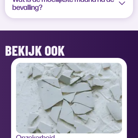
bevalling?
BEKIJK OOK
Onzekerheid