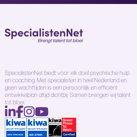
SpecialistenNet biedt voor elk doel psychische hulp
en coaching. Met specialisten in heel Nederland en
geen wachttijden is een persoonlijk en efficiënt
ontwikkelplan altijd dichtbij. Samen brengen wij talent
tot bloei.