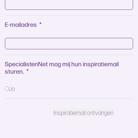
E-mailadres
*
SpecialistenNet mag mij hun inspiratiemail
sturen.
*
Ja