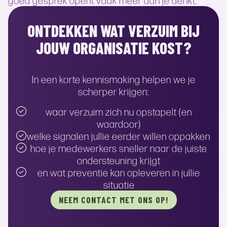
goed gesprek opent vaak meer dan je denkt.
ONTDEKKEN WAT VERZUIM BIJ
JOUW ORGANISATIE KOST?
In een korte kennismaking helpen we je
scherper krijgen:
waar verzuim zich nu opstapelt (en
waardoor)
welke signalen jullie eerder willen oppakken
hoe je medewerkers sneller naar de juiste
ondersteuning krijgt
en wat preventie kan opleveren in jullie
situatie
NEEM CONTACT MET ONS OP!