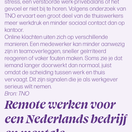
stress, een verstoorde werk-privébalans of het
gevoel er niet bij te horen. Volgens onderzoek van
TNO ervaart een groot deel van de thuiswerkers
meer werkdruk en minder sociaal contact dan op
kantoor.
Online klachten uiten zich op verschillende
manieren. Een medewerker kan minder aanwezig
zijn in teamoverleggen, sneller geïrriteerd
reageren of vaker fouten maken. Soms zie je dat
iemand langer doorwerkt dan normaal, juist
omdat de scheiding tussen werk en thuis
vervaagt. Dit zijn signalen die je als werkgever
serieus wilt nemen.
Bron: TNO
Remote werken voor
een Nederlands bedrijf