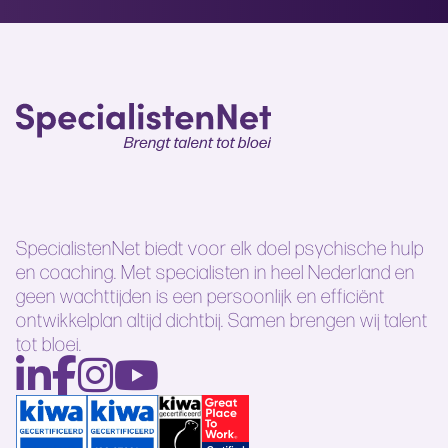
SpecialistenNet biedt voor elk doel psychische hulp
en coaching. Met specialisten in heel Nederland en
geen wachttijden is een persoonlijk en efficiënt
ontwikkelplan altijd dichtbij. Samen brengen wij talent
tot bloei.