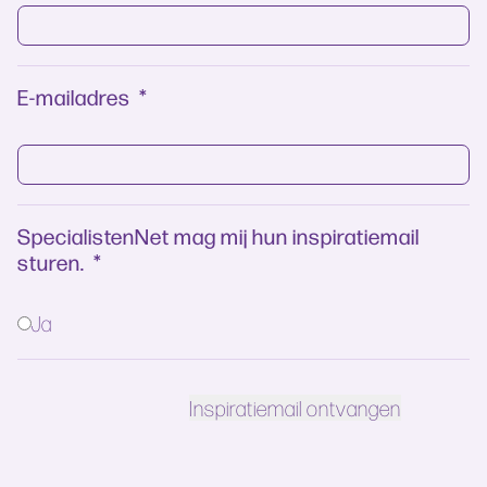
E-mailadres
*
SpecialistenNet mag mij hun inspiratiemail
sturen.
*
Ja