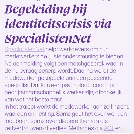
Begeleiding bij
identiteitscrisis via
SpecialistenNet
SpecialistenNet
helpt werkgevers om hun
medewerkers de juiste ondersteuning te bieden.
Na aanmelding volgt een matchgesprek waarin
de hulpvraag scherp wordt. Daarna wordt de
medewerker gekoppeld aan een passende
specialist. Dat kan een psycholoog, coach of
bedrijfsmaatschappelijk werker zijn, afhankelijk
van wat het beste past.
In het traject werkt de medewerker aan zelfinzicht,
waarden en richting. Soms gaat het over werk en
loopbaan, soms over diepere thema’s als
zelfvertrouwen of verlies. Methodes als
ACT
en