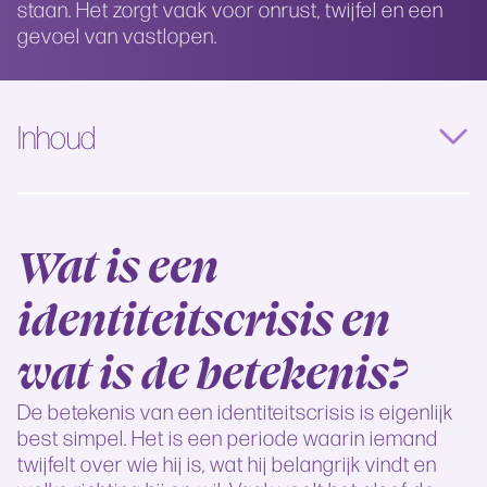
staan. Het zorgt vaak voor onrust, twijfel en een
gevoel van vastlopen.
Inhoud
Wat is een
identiteitscrisis en
wat is de betekenis?
De betekenis van een identiteitscrisis is eigenlijk
best simpel. Het is een periode waarin iemand
twijfelt over wie hij is, wat hij belangrijk vindt en