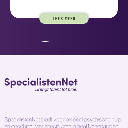
LEES MEER
SpecialistenNet biedt voor elk doel psychische hulp
en coaching. Met specialisten in heel Nederland en