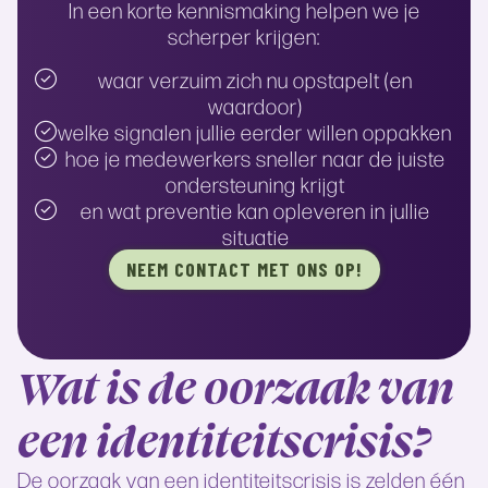
In een korte kennismaking helpen we je
scherper krijgen:
waar verzuim zich nu opstapelt (en
waardoor)
welke signalen jullie eerder willen oppakken
hoe je medewerkers sneller naar de juiste
ondersteuning krijgt
en wat preventie kan opleveren in jullie
situatie
NEEM CONTACT MET ONS OP!
Wat is de oorzaak van
een identiteitscrisis?
De oorzaak van een identiteitscrisis is zelden één