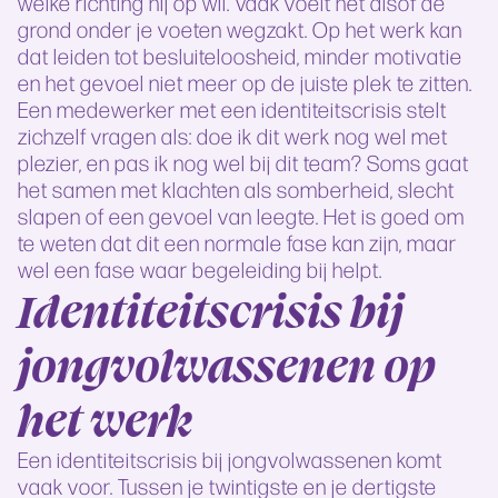
welke richting hij op wil. Vaak voelt het alsof de
grond onder je voeten wegzakt. Op het werk kan
dat leiden tot besluiteloosheid, minder motivatie
en het gevoel niet meer op de juiste plek te zitten.
Een medewerker met een identiteitscrisis stelt
zichzelf vragen als: doe ik dit werk nog wel met
plezier, en pas ik nog wel bij dit team? Soms gaat
het samen met klachten als somberheid, slecht
slapen of een gevoel van leegte. Het is goed om
te weten dat dit een normale fase kan zijn, maar
wel een fase waar begeleiding bij helpt.
Identiteitscrisis bij
jongvolwassenen op
het werk
Een identiteitscrisis bij jongvolwassenen komt
vaak voor. Tussen je twintigste en je dertigste