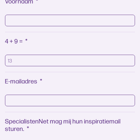
Voornaam
*
4 + 9 =
*
E-mailadres
*
SpecialistenNet mag mij hun inspiratiemail
sturen.
*