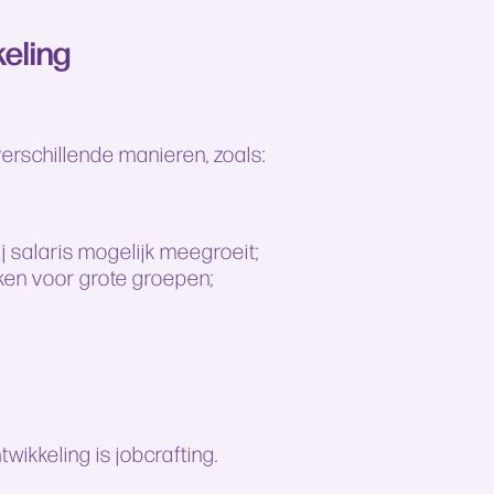
eling
erschillende manieren, zoals:
 salaris mogelijk meegroeit;
eken voor grote groepen;
ikkeling is jobcrafting.