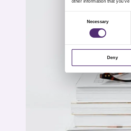
other information that you’ve
Consent
Necessary
Selection
Deny