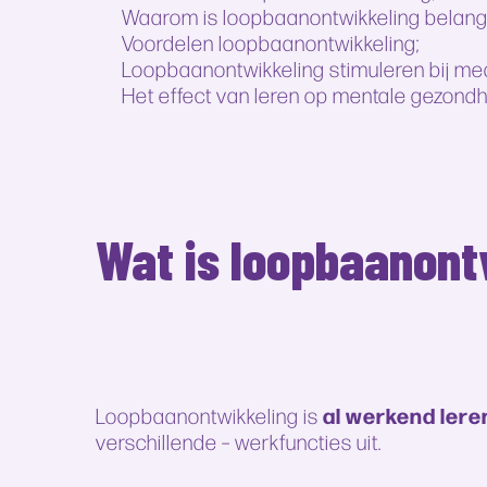
Waarom is loopbaanontwikkeling belangr
Voordelen loopbaanontwikkeling;
Loopbaanontwikkeling stimuleren bij m
Het effect van leren op mentale gezondh
Wat is loopbaanont
al werkend lere
Loopbaanontwikkeling is
verschillende – werkfuncties uit.