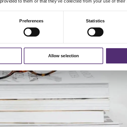
 provided to them or that they’ve collected from your use of their
Preferences
Statistics
Allow selection