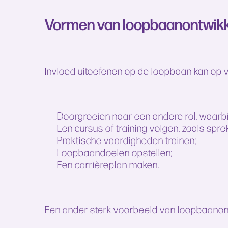
Vormen van loopbaanontwikk
Invloed uitoefenen op de loopbaan kan op v
Doorgroeien naar een andere rol, waarbij
Een cursus of training volgen, zoals spr
Praktische vaardigheden trainen;
Loopbaandoelen opstellen;
Een carrièreplan maken.
Een ander sterk voorbeeld van loopbaanontw