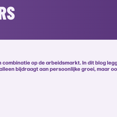
RS
 combinatie op de arbeidsmarkt. In dit blog legg
alleen bijdraagt aan persoonlijke groei, maar o