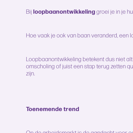
loopbaanontwikkeling
Bij
groei je in je 
Hoe vaak je ook van baan veranderd, een loo
Loopbaanontwikkeling betekent dus niet al
omscholing of juist een stap terug zetten q
zijn.
Toenemende trend
Op de arbeidsmarkt is de aandacht voor een 