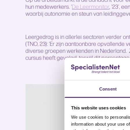
hun medewerkers. ‘
De Leermonitor
, ’23’, 
waarbij autonomie en steun van leidinggeve
Leergedrag is in allerlei sectoren verder on
(TNO, 23): ‘Er zijn aantoonbare opvallende 
diverse groepen werkenden in Nederland. Z
cursus heeft gevolgd, terwijl dit percentage
Consent
This website uses cookies
We use cookies to personalis
information about your use of