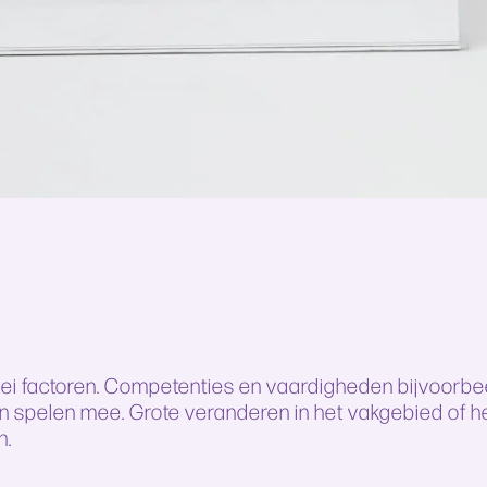
erlei factoren. Competenties en vaardigheden bijvoorb
n spelen mee. Grote veranderen in het vakgebied of h
n.