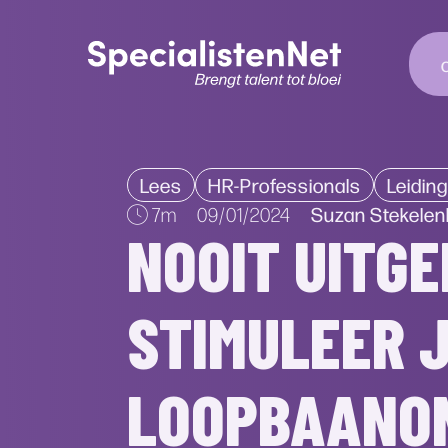
Lees
HR-Professionals
Leidin
Suzan Stekelen
7m
09/01/2024
NOOIT UITGE
STIMULEER 
LOOPBAANON