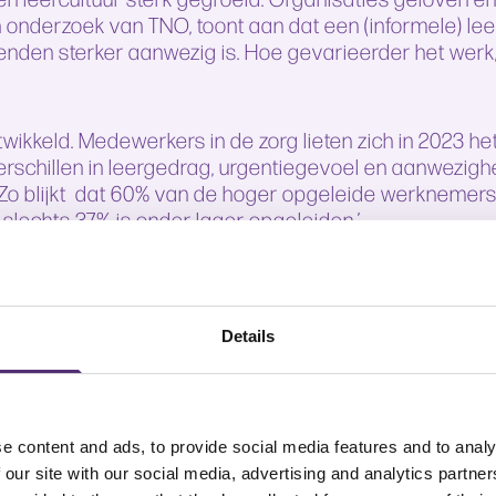
een onderzoek van TNO, toont aan dat een (informele) l
nden sterker aanwezig is. Hoe gevarieerder het werk, 
twikkeld. Medewerkers in de zorg lieten zich in 2023 he
verschillen in leergedrag, urgentiegevoel en aanwezig
o blijkt dat 60% van de hoger opgeleide werknemers i
 slechts 37% is onder lager opgeleiden.’
Details
e content and ads, to provide social media features and to analy
 our site with our social media, advertising and analytics partn