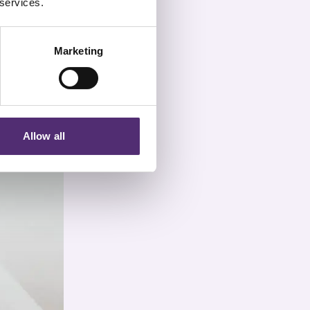
 services.
Marketing
Allow all