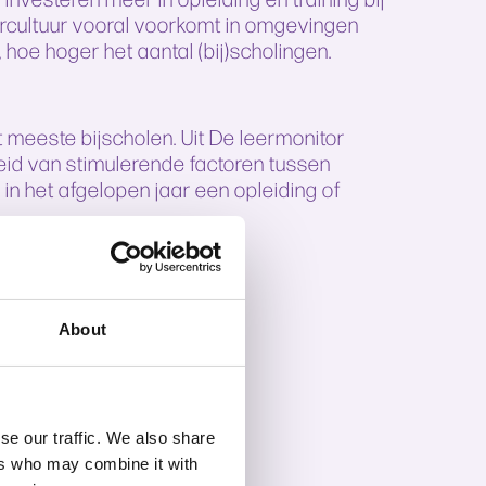
eercultuur vooral voorkomt in omgevingen
hoe hoger het aantal (bij)scholingen.
t meeste bijscholen. Uit De leermonitor
heid van stimulerende factoren tussen
n het afgelopen jaar een opleiding of
About
se our traffic. We also share
ers who may combine it with