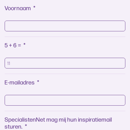
Voornaam
*
5 + 6 =
*
E-mailadres
*
SpecialistenNet mag mij hun inspiratiemail
sturen.
*