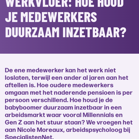
WERKVLOER: HOE HOUD
JE MEDEWERKERS
DUURZAAM INZETBAAR?
De ene medewerker kan het werk niet
loslaten, terwijl een ander al jaren aan het
aftellen is. Hoe oudere medewerkers
omgaan met het naderende pensioen is per
persoon verschillend. Hoe houd je de
babyboomer duurzaam inzetbaar in een
arbeidsmarkt waar vooral Millennials en
Gen Z aan het stuur staan? We vroegen het
aan Nicole Moreaux, arbeidspsycholoog bij
SpecialistenNet.