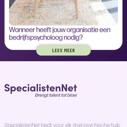
Wanneer heeft jouw organisatie een
bedrijfspsycholoog nodig?
LEES MEER
SpecialistenNet biedt voor elk doel psychische hulp