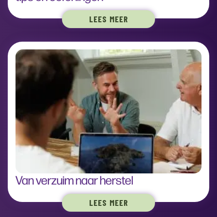
LEES MEER
Van verzuim naar herstel
LEES MEER