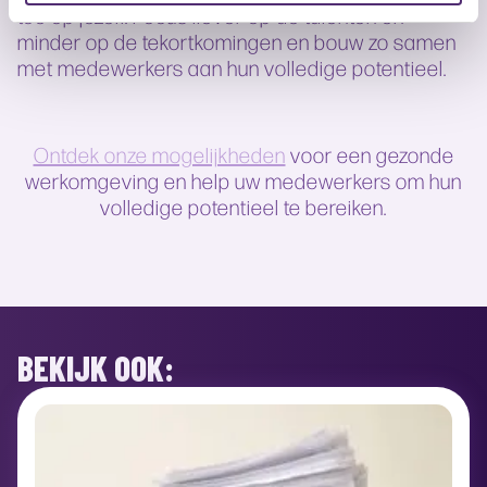
toe op jezelf. Focus liever op de talenten en
minder op de tekortkomingen en bouw zo samen
met medewerkers aan hun volledige potentieel.
Ontdek onze mogelijkheden
voor een gezonde
werkomgeving en help uw medewerkers om hun
volledige potentieel te bereiken.
BEKIJK OOK: