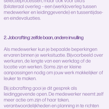
selectieprocessen, maar ook voor bila’s
(bilateraal overleg – een (werk)overleg tussen
medewerker en leidinggevende) en tussentijdse-
en eindevaluaties.
2. Jobcrafting: zelfde baan, andere invulling
Als medewerker kun je bepaalde beperkingen
ervaren binnen je werksituatie. Bijvoorbeeld over
werkuren, de lengte van een werkdag of de
locatie van werken. Soms zijn er kleine
aanpassingen nodig om jouw werk makkelijker of
leuker te maken.
Bij jobcrafting gooi je dit gesprek als
leidinggevende open. De medewerker neemt zelf
meer actie om zijn of haar taken,
verantwoordelijkheden en planning in te richten