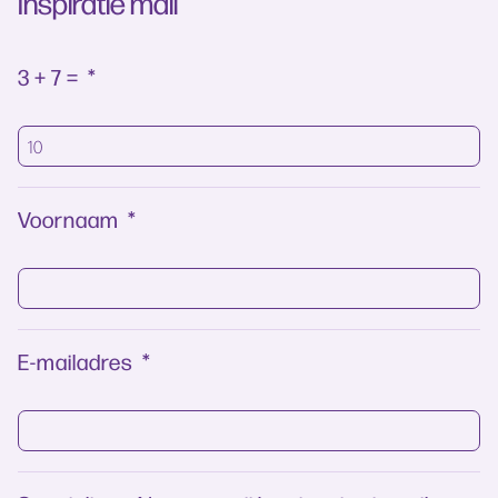
Inspiratie mail
3 + 7 =
*
Voornaam
*
E-mailadres
*