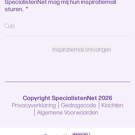
SpecialistenNet mag mij hun inspiratiemail
sturen.
*
Ja
Copyright SpecialistenNet 2026
Privacyverklaring
Gedragscode
Klachten
Algemene Voorwaarden