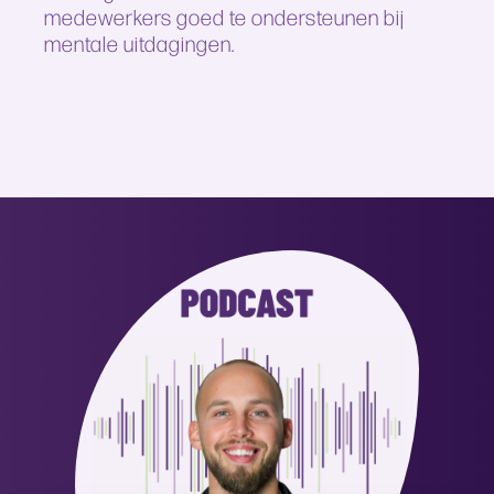
medewerkers goed te ondersteunen bij
mentale uitdagingen.