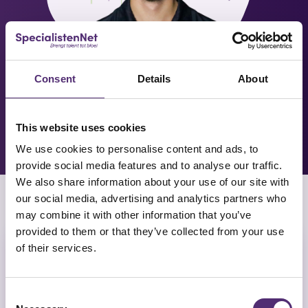
LUISTER DE PODCAST VIA
Consent
Details
About
SOUNDCLOUD
LUISTER DE PODCAST
This website uses cookies
We use cookies to personalise content and ads, to
provide social media features and to analyse our traffic.
We also share information about your use of our site with
our social media, advertising and analytics partners who
BEKIJK OOK:
may combine it with other information that you’ve
provided to them or that they’ve collected from your use
of their services.
Consent