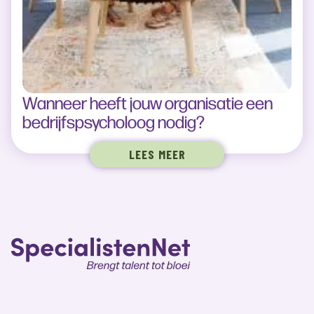
Wanneer heeft jouw organisatie een
bedrijfspsycholoog nodig?
LEES MEER