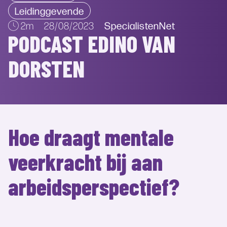
Leidinggevende
SpecialistenNet
2m
28/08/2023
PODCAST EDINO VAN
DORSTEN
Hoe draagt mentale
veerkracht bij aan
arbeidsperspectief?