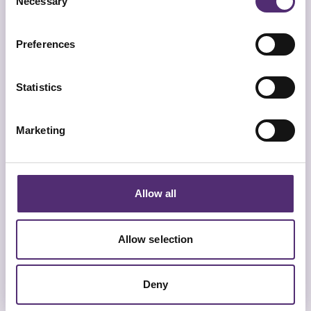
Necessary
Selection
Preferences
Statistics
Marketing
Allow all
Allow selection
Werken met een overprikkeld brein:
tips en oefeningen
Deny