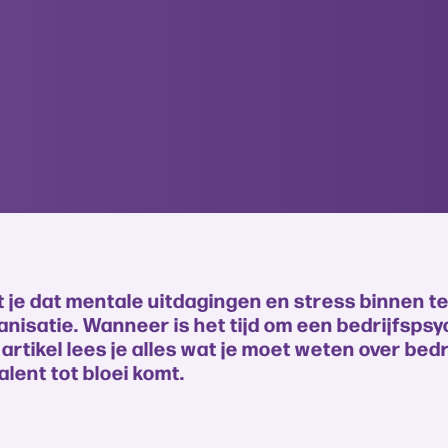
je dat mentale uitdagingen en stress binnen 
isatie. Wanneer is het tijd om een bedrijfspsy
 artikel lees je alles wat je moet weten over be
ent tot bloei komt.