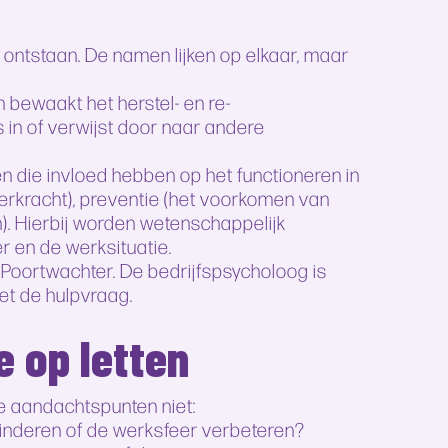
 ontstaan. De namen lijken op elkaar, maar
bewaakt het herstel- en re-
s in of verwijst door naar andere
 die invloed hebben op het functioneren in
veerkracht), preventie (het voorkomen van
n). Hierbij worden wetenschappelijk
 en de werksituatie.
ng Poortwachter. De bedrijfspsycholoog is
et de hulpvraag.
e op letten
e aandachtspunten niet:
rminderen of de werksfeer verbeteren?