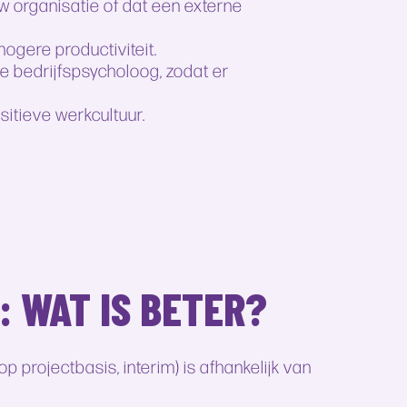
uw organisatie of dat een externe
ogere productiviteit.
e bedrijfspsycholoog, zodat er
sitieve werkcultuur.
 WAT IS BETER?
p projectbasis, interim) is afhankelijk van