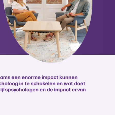
teams een enorme impact kunnen
choloog in te schakelen en wat doet
drijfspsychologen en de impact ervan