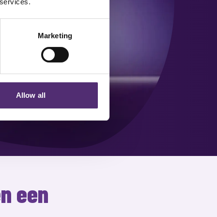
 services.
Marketing
Allow all
en een