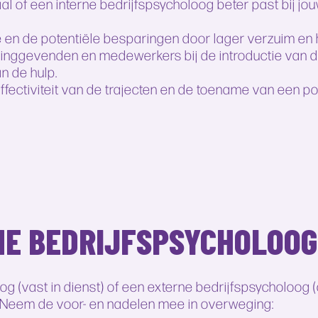
l of een interne bedrijfspsycholoog beter past bij jo
e en de potentiële besparingen door lager verzuim en h
dinggevenden en medewerkers bij de introductie van d
n de hulp.
fectiviteit van de trajecten en de toename van een po
NE BEDRIJFSPSYCHOLOOG:
 (vast in dienst) of een externe bedrijfspsycholoog (o
e? Neem de voor- en nadelen mee in overweging: