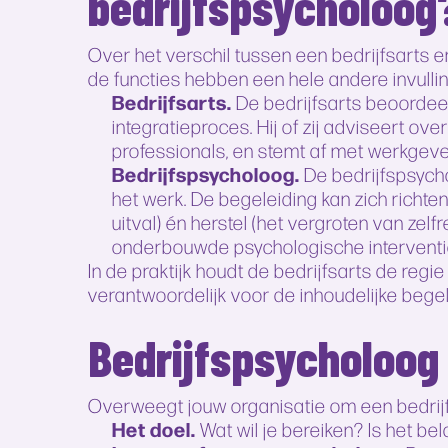
bedrijfspsycholoog
Over het verschil tussen een bedrijfsarts 
de functies hebben een hele andere invulling.
Bedrijfsarts.
De bedrijfsarts beoordee
integratieproces. Hij of zij adviseert o
professionals, en stemt af met werkgev
Bedrijfspsycholoog.
De bedrijfspsycho
het werk. De begeleiding kan zich richten
uitval) én herstel (het vergroten van ze
onderbouwde psychologische interventi
In de praktijk houdt de bedrijfsarts de regi
verantwoordelijk voor de inhoudelijke beg
Bedrijfspsycholoog 
Overweegt jouw organisatie om een bedrijf
Het doel.
Wat wil je bereiken? Is het b