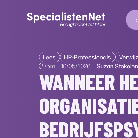
Lees
HR-Professionals
Verwij
Suzan Stekele
5m
10/05/2026
WANNEER H
ORGANISATI
BEDRIJFSPS