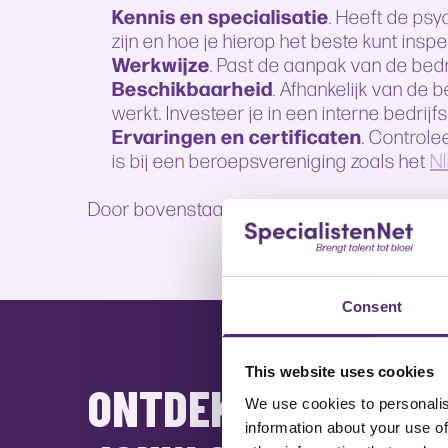
Kennis en specialisatie
. Heeft de ps
zijn en hoe je hierop het beste kunt insp
Werkwijze
. Past de aanpak van de bedr
Beschikbaarheid
. Afhankelijk van de 
werkt. Investeer je in een interne bedrijf
Ervaringen en certificaten
. Controle
is bij een beroepsvereniging zoals het
NI
Door bovenstaande factoren mee in overwegi
Consent
This website uses cookies
ONTDEKKEN WAT VE
We use cookies to personalis
information about your use of