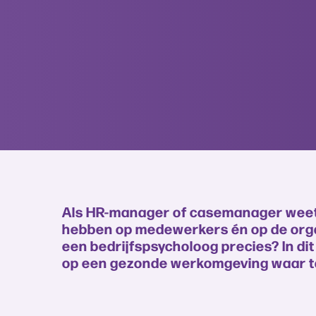
Als HR-manager of casemanager weet 
hebben op medewerkers én op de organ
een bedrijfspsycholoog precies? In dit
op een gezonde werkomgeving waar tal