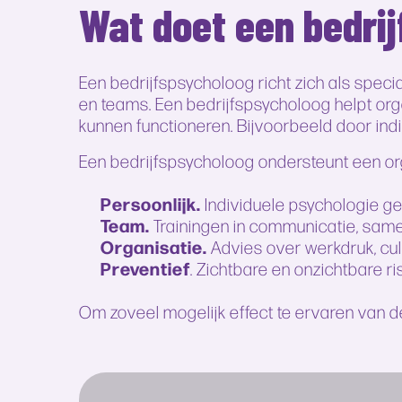
Wat doet een bedri
Een bedrijfspsycholoog richt zich als spe
en teams. Een bedrijfspsycholoog helpt org
kunnen functioneren. Bijvoorbeeld door ind
Een bedrijfspsycholoog ondersteunt een org
Persoonlijk.
Individuele psychologie g
Team.
Trainingen in communicatie, sam
Organisatie.
Advies over werkdruk, cul
Preventief
. Zichtbare en onzichtbare ri
Om zoveel mogelijk effect te ervaren van 