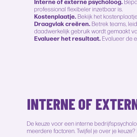
Interne of externe psycholoog.
Bepaa
professional flexibeler inzetbaar is.
Kostenplaatje.
Bekijk het kostenplaatj
Draagvlak creëren.
Betrek teams, lei
daadwerkelijk gebruik wordt gemaakt va
Evalueer het resultaat.
Evalueer de ef
INTERNE OF EXTER
De keuze voor een interne bedrijfspsycholoog
meerdere factoren. Twijfel je over je keuz