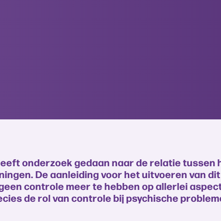
heeft onderzoek gedaan naar de relatie tussen 
ingen. De aanleiding voor het uitvoeren van di
n geen controle meer te hebben op allerlei aspe
recies de rol van controle bij psychische proble