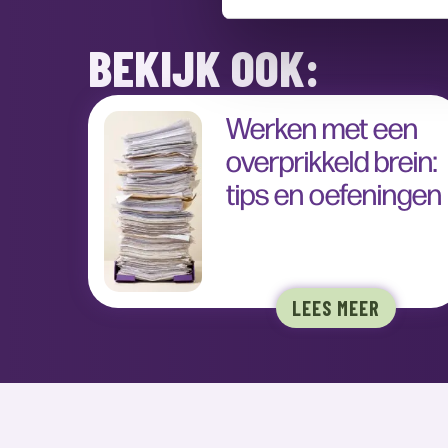
BEKIJK OOK:
Werken met een
overprikkeld brein:
tips en oefeningen
LEES MEER