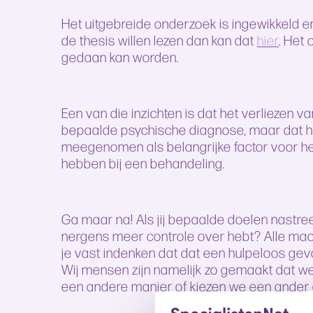
Het uitgebreide onderzoek is ingewikkeld 
de thesis willen lezen dan kan dat
hier
. Het
gedaan kan worden.
Een van die inzichten is dat het verliezen v
bepaalde psychische diagnose, maar dat 
meegenomen als belangrijke factor voor h
hebben bij een behandeling.
Ga maar na! Als jij bepaalde doelen nastreef
nergens meer controle over hebt? Alle mach
je vast indenken dat dat een hulpeloos gevo
Wij mensen zijn namelijk zo gemaakt dat we 
een andere manier of kiezen we een ander 