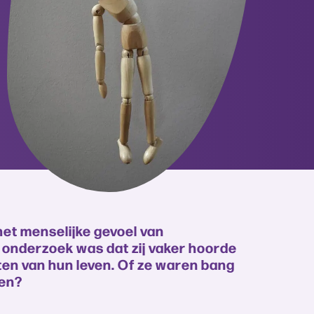
het menselijke gevoel van
t onderzoek was dat zij vaker hoorde
cten van hun leven. Of ze waren bang
men?