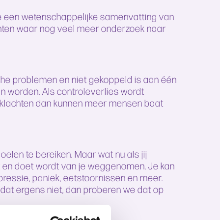
je een wetenschappelijke samenvatting van
ichten waar nog veel meer onderzoek naar
hische problemen en niet gekoppeld is aan één
n worden. Als controleverlies wordt
e klachten dan kunnen meer mensen baat
oelen te bereiken. Maar wat nu als jij
lt en doet wordt van je weggenomen. Je kan
pressie, paniek, eetstoornissen en meer.
t dat ergens niet, dan proberen we dat op