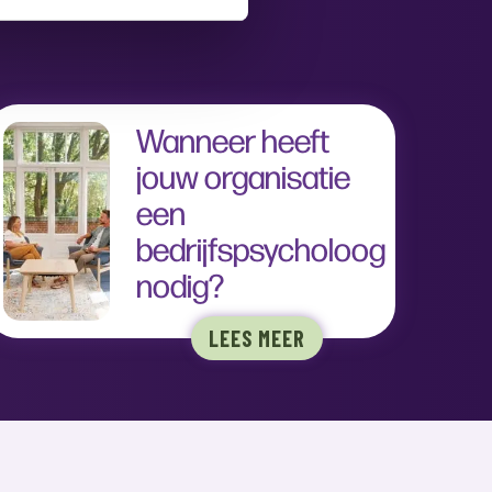
Wanneer heeft
jouw organisatie
een
bedrijfspsycholoog
nodig?
LEES MEER