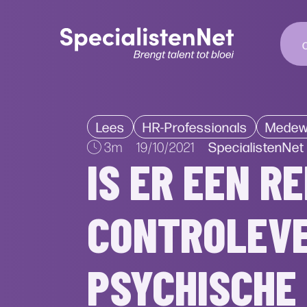
Lees
HR-Professionals
Medew
SpecialistenNet
3m
19/10/2021
IS ER EEN R
CONTROLEVE
PSYCHISCHE