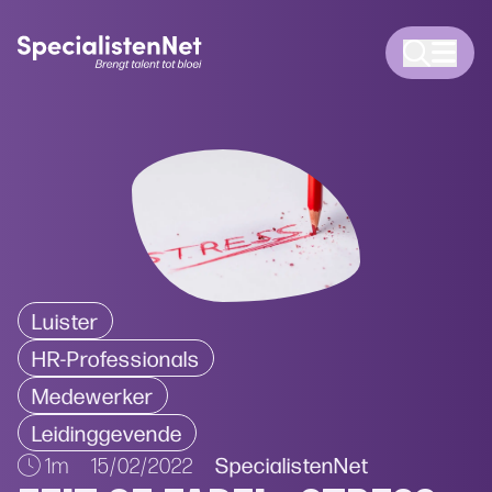
Luister
HR-Professionals
Medewerker
Leidinggevende
SpecialistenNet
1m
15/02/2022