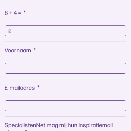
8 + 4 =
*
Voornaam
*
E-mailadres
*
SpecialistenNet mag mij hun inspiratiemail