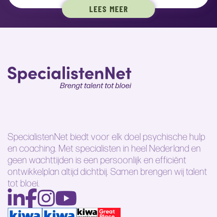
LEES MEER
SpecialistenNet biedt voor elk doel psychische hulp
en coaching. Met specialisten in heel Nederland en
geen wachttijden is een persoonlijk en efficiënt
ontwikkelplan altijd dichtbij. Samen brengen wij talent
tot bloei.