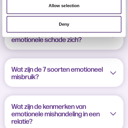
mishandeling?
Allow selection
Deny
Hoe gedraagt ​​iemand met
emotionele schade zich?
Wat zijn de 7 soorten emotioneel
misbruik?
Wat zijn de kenmerken van
emotionele mishandeling in een
relatie?