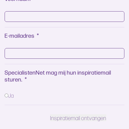
E-mailadres
*
SpecialistenNet mag mij hun inspiratiemail
sturen.
*
Ja