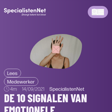
Lees
Medewerker
SpecialistenNet
4m
14/09/2021
DE 10 SIGNALEN VAN
EMOTIONELE