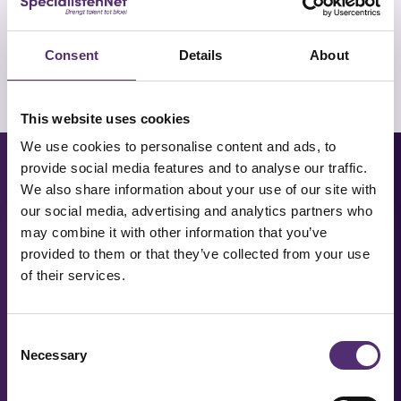
– In de natuur zijn
– Meditatie/rust
Consent
Details
About
This website uses cookies
We use cookies to personalise content and ads, to
provide social media features and to analyse our traffic.
BEKIJK OOK:
We also share information about your use of our site with
our social media, advertising and analytics partners who
may combine it with other information that you’ve
provided to them or that they’ve collected from your use
of their services.
Consent
Necessary
Selection