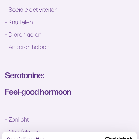
– Sociale activiteiten
– Knuffelen
– Dieren aaien
– Anderen helpen
Serotonine:
Feel-good hormoon
– Zonlicht
– Mindfulness