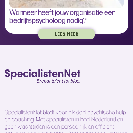
Wanneer heeft jouw organisatie een
bedrijfspsycholoog nodig?
LEES MEER
SpecialistenNet biedt voor elk doel psychische hulp
en coaching. Met specialisten in heel Nederland en
geen wachttijden is een persoonlijk en efficiënt