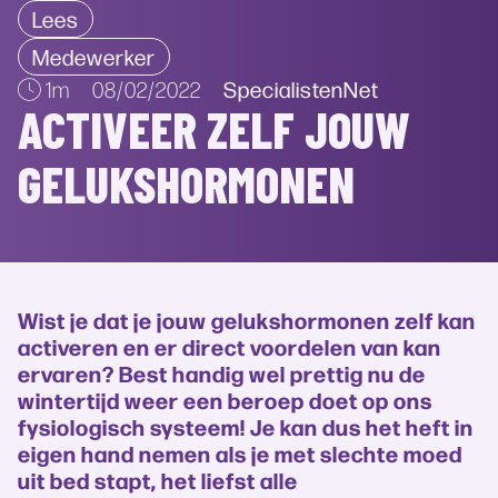
Lees
Medewerker
SpecialistenNet
1m
08/02/2022
ACTIVEER ZELF JOUW
GELUKSHORMONEN
Wist je dat je jouw gelukshormonen zelf kan
activeren en er direct voordelen van kan
ervaren? Best handig wel prettig nu de
wintertijd weer een beroep doet op ons
fysiologisch systeem! Je kan dus het heft in
eigen hand nemen als je met slechte moed
uit bed stapt, het liefst alle