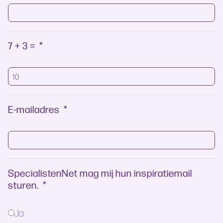
7 + 3 =
*
E-mailadres
*
SpecialistenNet mag mij hun inspiratiemail
sturen.
*
Ja