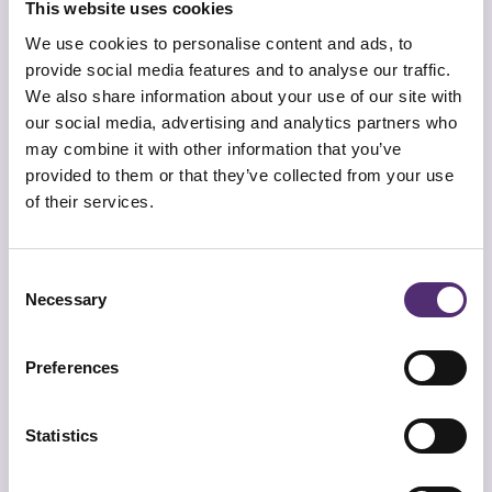
This website uses cookies
We use cookies to personalise content and ads, to
0 + 3 =
*
provide social media features and to analyse our traffic.
We also share information about your use of our site with
our social media, advertising and analytics partners who
may combine it with other information that you’ve
provided to them or that they’ve collected from your use
Voornaam
*
of their services.
Consent
Necessary
Selection
Bij welke organisatie werk je?
*
Preferences
Statistics
Email adres
*