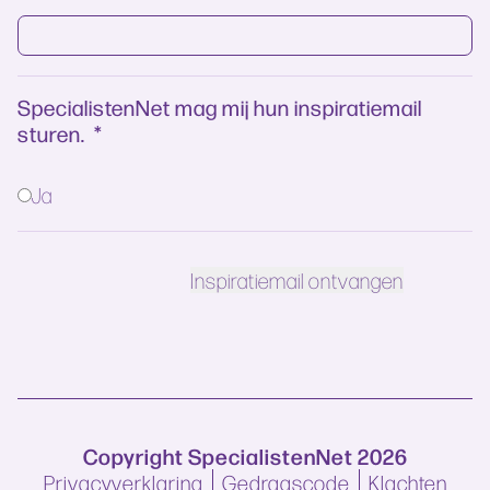
SpecialistenNet mag mij hun inspiratiemail
sturen.
*
Ja
Copyright SpecialistenNet 2026
Privacyverklaring
Gedragscode
Klachten