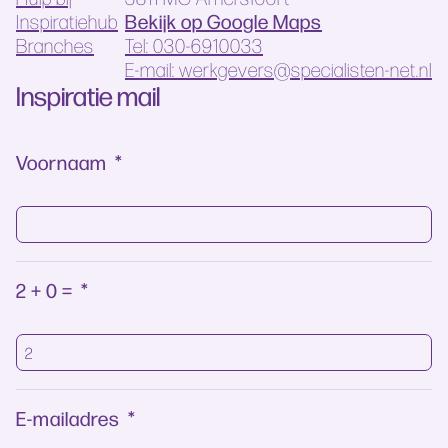
Bekijk op Google Maps
Inspiratiehub
Branches
Tel: 030-6910033
E-mail: werkgevers@specialisten-net.nl
Inspiratie mail
Voornaam
*
2 + 0 =
*
E-mailadres
*