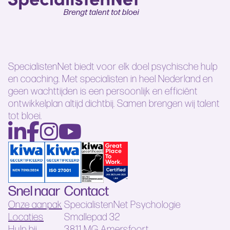
SpecialistenNet biedt voor elk doel psychische hulp
en coaching. Met specialisten in heel Nederland en
geen wachttijden is een persoonlijk en efficiënt
ontwikkelplan altijd dichtbij. Samen brengen wij talent
tot bloei.
Snel naar
Contact
Onze aanpak
SpecialistenNet Psychologie
Locaties
Smallepad 32
Hulp bij
3811 MG Amersfoort