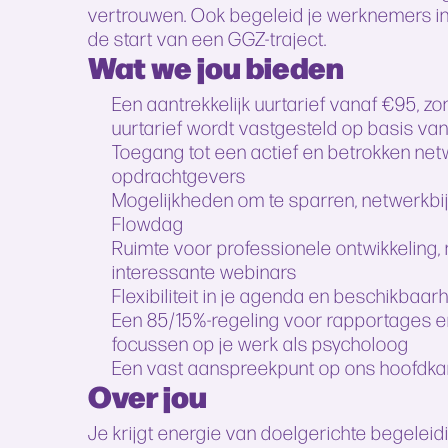
vertrouwen. Ook begeleid je werknemers in
de start van een GGZ-traject.
Wat we jou bieden
Een aantrekkelijk uurtarief vanaf €95, z
uurtarief wordt vastgesteld op basis van
Toegang tot een actief en betrokken netw
opdrachtgevers
Mogelijkheden om te sparren, netwerkbij
Flowdag
Ruimte voor professionele ontwikkeling, m
interessante webinars
Flexibiliteit in je agenda en beschikbaar
Een 85/15%-regeling voor rapportages en 
focussen op je werk als psycholoog
Een vast aanspreekpunt op ons hoofdkan
Over jou
Je krijgt energie van doelgerichte begeleid