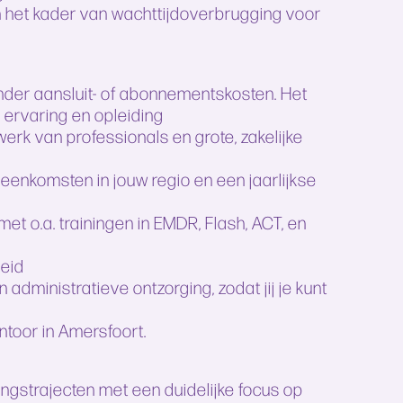
 het kader van wachttijdoverbrugging voor
onder aansluit- of abonnementskosten. Het
 ervaring en opleiding
erk van professionals en grote, zakelijke
eenkomsten in jouw regio en een jaarlijkse
et o.a. trainingen in EMDR, Flash, ACT, en
heid
administratieve ontzorging, zodat jij je kunt
toor in Amersfoort.
ingstrajecten met een duidelijke focus op