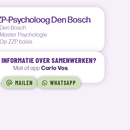
P-Psycholoog Den Bosch
Den Bosch
Master Psychologie
Op ZZP basis
 INFORMATIE OVER SAMENWERKEN?
Carlo Vos
Mail of app
.
MAILEN
WHATSAPP