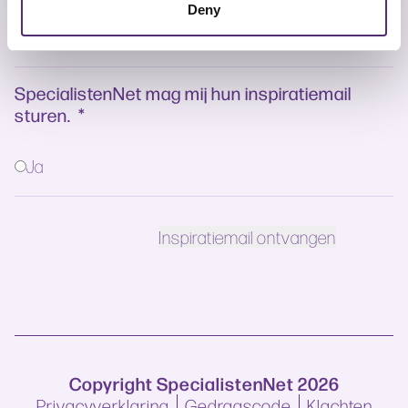
Deny
SpecialistenNet mag mij hun inspiratiemail
sturen.
*
Ja
Copyright SpecialistenNet 2026
Privacyverklaring
Gedragscode
Klachten