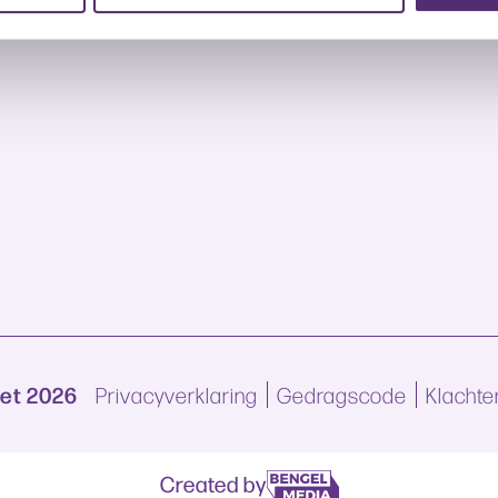
Net 2026
Privacyverklaring
Gedragscode
Klachte
Created by