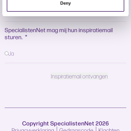
Deny
SpecialistenNet mag mij hun inspiratiemail
sturen.
*
Ja
Copyright SpecialistenNet 2026
Privacyverklaring
Gedragscode
Klachten