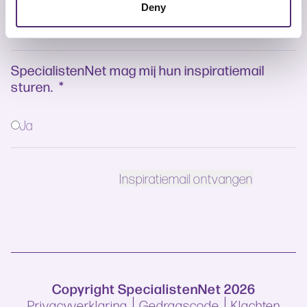
Deny
SpecialistenNet mag mij hun inspiratiemail
sturen.
*
Ja
Copyright SpecialistenNet 2026
Privacyverklaring
Gedragscode
Klachten