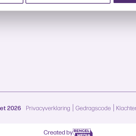
Net 2026
Privacyverklaring
Gedragscode
Klachte
Created by