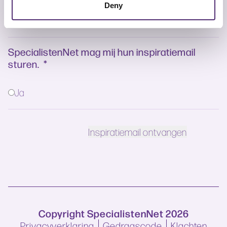
Deny
SpecialistenNet mag mij hun inspiratiemail
sturen.
*
Ja
Copyright SpecialistenNet 2026
Privacyverklaring
Gedragscode
Klachten