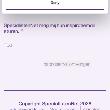
Deny
SpecialistenNet mag mij hun inspiratiemail
sturen.
*
Ja
Copyright SpecialistenNet 2026
Privacyverklaring
Gedragscode
Klachten