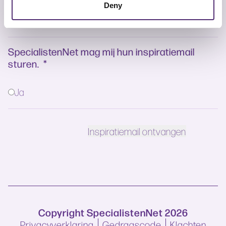
Deny
SpecialistenNet mag mij hun inspiratiemail
sturen.
*
Ja
Copyright SpecialistenNet 2026
Privacyverklaring
Gedragscode
Klachten