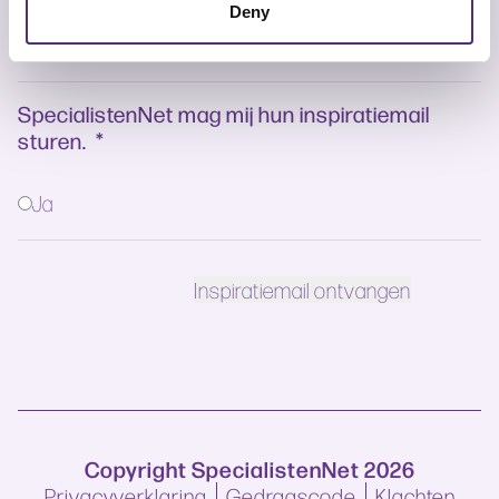
Deny
SpecialistenNet mag mij hun inspiratiemail
sturen.
*
Ja
Copyright SpecialistenNet 2026
Privacyverklaring
Gedragscode
Klachten