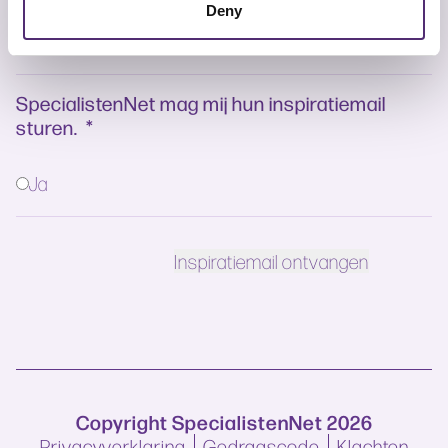
Deny
SpecialistenNet mag mij hun inspiratiemail
sturen.
*
Ja
Copyright SpecialistenNet 2026
Privacyverklaring
Gedragscode
Klachten