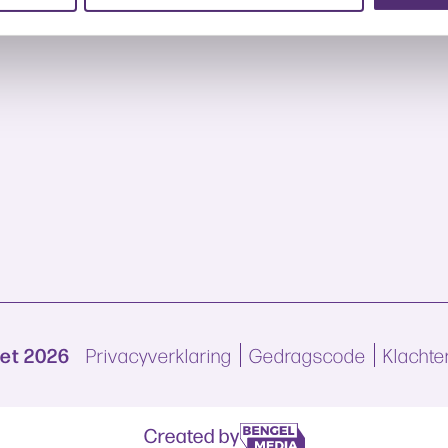
Net 2026
Privacyverklaring
Gedragscode
Klachte
Created by