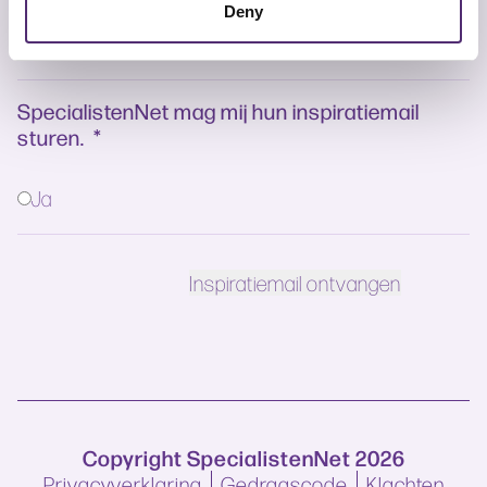
Deny
SpecialistenNet mag mij hun inspiratiemail
sturen.
*
Ja
Copyright SpecialistenNet 2026
Privacyverklaring
Gedragscode
Klachten