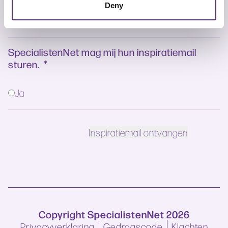
Deny
SpecialistenNet mag mij hun inspiratiemail
sturen.
*
Ja
Copyright SpecialistenNet 2026
Privacyverklaring
Gedragscode
Klachten