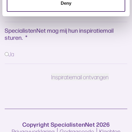
Deny
SpecialistenNet mag mij hun inspiratiemail
sturen.
*
Ja
Copyright SpecialistenNet 2026
Privacyverklaring
Gedragscode
Klachten