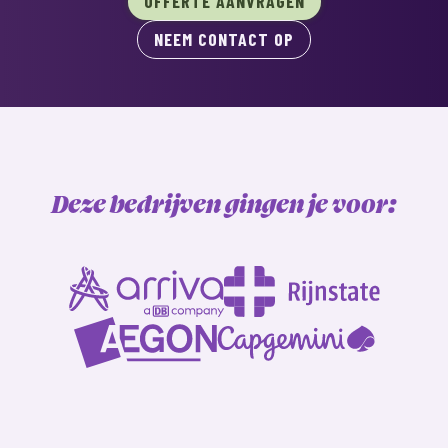
OFFERTE AANVRAGEN
NEEM CONTACT OP
Deze bedrijven gingen je voor: