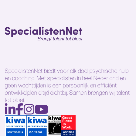
SpecialistenNet biedt voor elk doel psychische hulp
en coaching. Met specialisten in heel Nederland en
geen wachttijden is een persoonlijk en efficiënt
ontwikkelplan altijd dichtbij. Samen brengen wij talent
tot bloei.