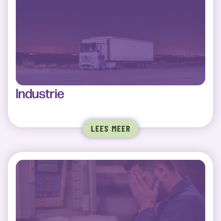
Industrie
LEES MEER