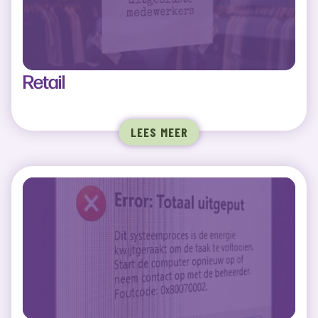
Retail
LEES MEER