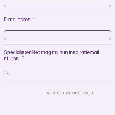
E-mailadres
*
SpecialistenNet mag mij hun inspiratiemail
sturen.
*
Ja