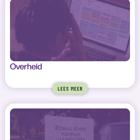
Overheid
LEES MEER