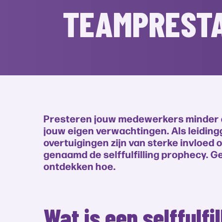
TEAMPRESTA
Presteren jouw medewerkers minder dan 
jouw eigen verwachtingen. Als leiding
overtuigingen zijn van sterke invloed
genaamd de selffulfilling prophecy. Ge
ontdekken hoe.
Wat is een selffulfi