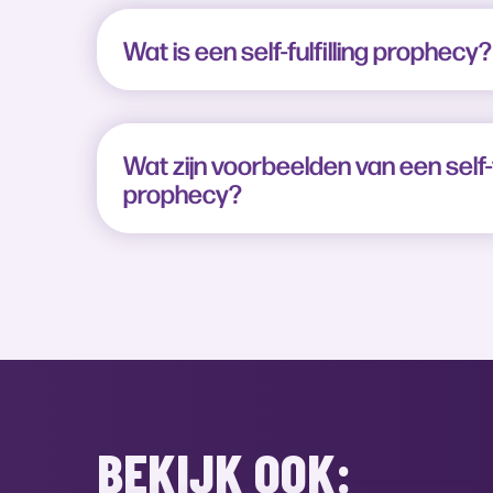
Wat is een self-fulfilling prophecy?
Wat zijn voorbeelden van een self-fu
prophecy?
BEKIJK OOK: