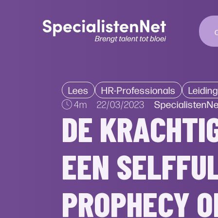
Lees
HR-Professionals
Leidin
SpecialistenNe
4m
22/03/2023
DE KRACHTI
EEN SELFFUL
PROPHECY O