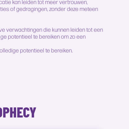
atie kan leiden tot meer vertrouwen,
aties of gedragingen, zonder deze meteen
eve verwachtingen die kunnen leiden tot een
e potentieel te bereiken om zo een
edige potentieel te bereiken.
OPHECY