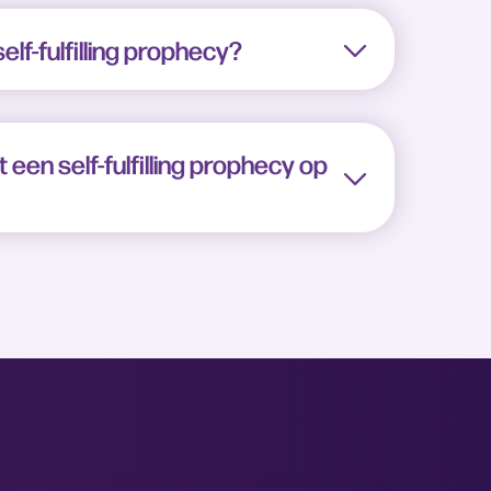
lf-fulfilling prophecy?
 een self-fulfilling prophecy op