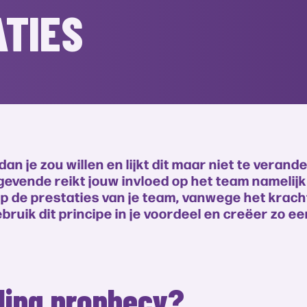
TIES
je zou willen en lijkt dit maar niet te verande
gevende reikt jouw invloed op het team namelijk
 op de prestaties van je team, vanwege het krac
bruik dit principe in je voordeel en creëer zo 
lling prophecy?