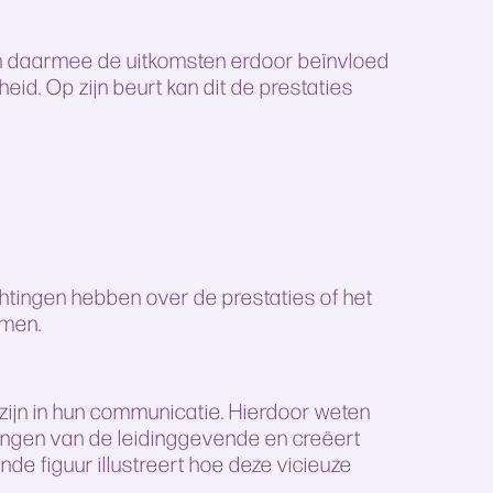
 en daarmee de uitkomsten erdoor beïnvloed
eid. Op zijn beurt kan dit de prestaties
htingen hebben over de prestaties of het
omen.
zijn in hun communicatie. Hierdoor weten
ingen van de leidinggevende en creëert
 figuur illustreert hoe deze vicieuze