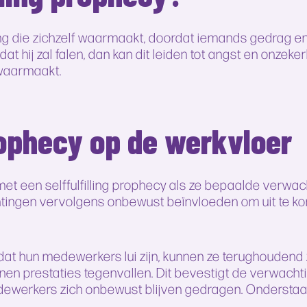
hting die zichzelf waarmaakt, doordat iemands gedrag
 hij zal falen, dan kan dit leiden tot angst en onzekerh
waarmaakt.
prophecy op de werkvloer
t een selffulfilling prophecy als ze bepaalde verwac
ingen vervolgens onbewust beïnvloeden om uit te k
at hun medewerkers lui zijn, kunnen ze terughoudend 
en prestaties tegenvallen. Dit bevestigt de verwacht
werkers zich onbewust blijven gedragen. Onderstaande