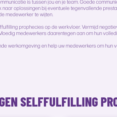
ommunicatie is tussen jou en je team. Goede communic
 naar oplossingen bij eventuele tegenvallende prest
 de medewerker te wijten.
fulfilling prophecies op de werkvloer. Vermijd negati
 Moedig medewerkers daarentegen aan om hun volledig
de werkomgeving en help uw medewerkers om hun voll
AGEN
SELFFULFILLING PR