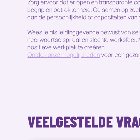
Zorg ervoor dat er open en transparante c
begrip en betrokkenheid. Ga samen op zoek
aan de persoonlijkheid of capaciteiten van
Wees je als leidinggevende bewust van self
neerwaartse spiraal en slechte werksfeer.
positieve werkplek te creëren.
Ontdek onze mogelijkheden
voor een gezon
VEELGESTELDE VR