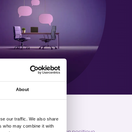
About
se our traffic. We also share
ers who may combine it with
ewerkers, als leidinggevenden positieve