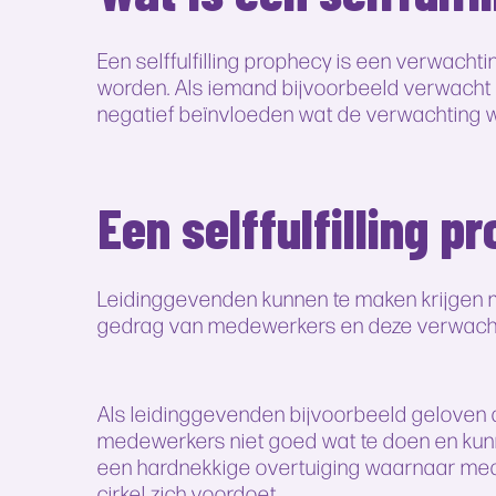
Een selffulfilling prophecy is een verwac
worden. Als iemand bijvoorbeeld verwacht dat
negatief beïnvloeden wat de verwachting 
Een selffulfilling 
Leidinggevenden kunnen te maken krijgen me
gedrag van medewerkers en deze verwacht
Als leidinggevenden bijvoorbeeld geloven d
medewerkers niet goed wat te doen en kunn
een hardnekkige overtuiging waarnaar mede
cirkel zich voordoet.