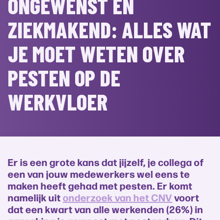
ONGEWENST EN
ZIEKMAKEND: ALLES WAT
JE MOET WETEN OVER
PESTEN OP DE
WERKVLOER
Er is een grote kans dat jijzelf, je collega of
een van jouw medewerkers wel eens te
maken heeft gehad met pesten. Er komt
namelijk uit
onderzoek van het CNV
voort
dat een kwart van alle werkenden (26%) in