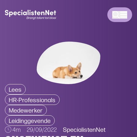
Lees
HR-Professionals
Medewerker
Leidinggevende
SpecialistenNet
4m
29/09/2022