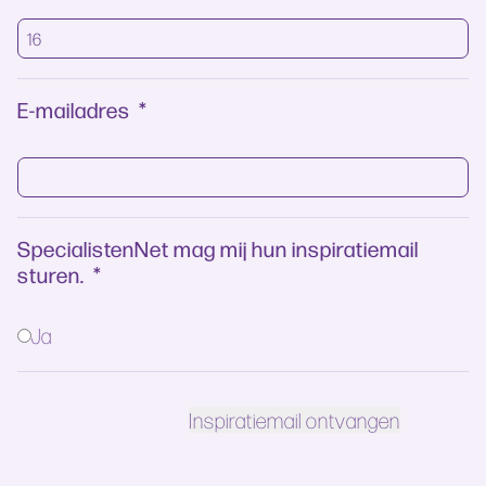
E-mailadres
*
SpecialistenNet mag mij hun inspiratiemail
sturen.
*
Ja