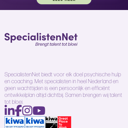
SpecialistenNet biedt voor elk doel psychische hulp
en coaching. Met specialisten in heel Nederland en
geen wachttijden is een persoonlijk en efficiënt
ontwikkelplan altijd dichtbij. Samen brengen wij talent
tot bloei.