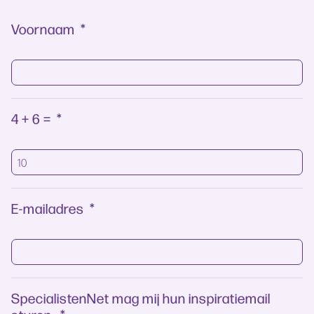
Voornaam
*
4 + 6 =
*
E-mailadres
*
SpecialistenNet mag mij hun inspiratiemail