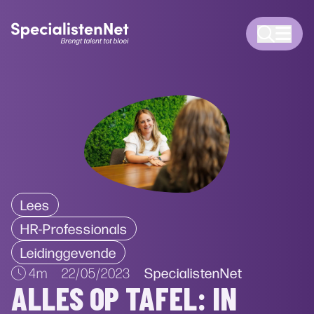
Lees
HR-Professionals
Leidinggevende
SpecialistenNet
4m
22/05/2023
ALLES OP TAFEL: IN