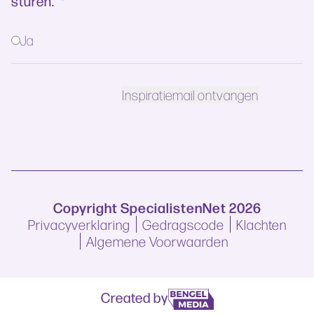
sturen.
*
Ja
Copyright SpecialistenNet 2026
Privacyverklaring
Gedragscode
Klachten
Algemene Voorwaarden
Created by