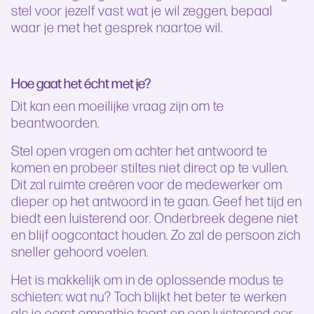
stel voor jezelf vast wat je wil zeggen, bepaal
waar je met het gesprek naartoe wil.
Hoe gaat het écht met je?
Dit kan een moeilijke vraag zijn om te
beantwoorden.
Stel open vragen om achter het antwoord te
komen en probeer stiltes niet direct op te vullen.
Dit zal ruimte creëren voor de medewerker om
dieper op het antwoord in te gaan. Geef het tijd en
biedt een luisterend oor. Onderbreek degene niet
en blijf oogcontact houden. Zo zal de persoon zich
sneller gehoord voelen.
Het is makkelijk om in de oplossende modus te
schieten: wat nu? Toch blijkt het beter te werken
als je eerst empathie toont en een luisterend oor