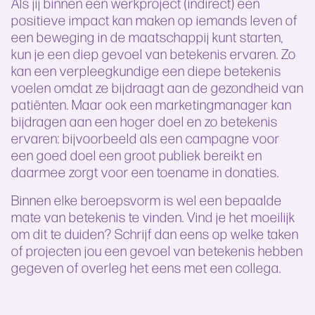
Als jij binnen een werkproject (indirect) een
positieve impact kan maken op iemands leven of
een beweging in de maatschappij kunt starten,
kun je een diep gevoel van betekenis ervaren. Zo
kan een verpleegkundige een diepe betekenis
voelen omdat ze bijdraagt aan de gezondheid van
patiënten. Maar ook een marketingmanager kan
bijdragen aan een hoger doel en zo betekenis
ervaren: bijvoorbeeld als een campagne voor
een goed doel een groot publiek bereikt en
daarmee zorgt voor een toename in donaties.
Binnen elke beroepsvorm is wel een bepaalde
mate van betekenis te vinden. Vind je het moeilijk
om dit te duiden? Schrijf dan eens op welke taken
of projecten jou een gevoel van betekenis hebben
gegeven of overleg het eens met een collega.