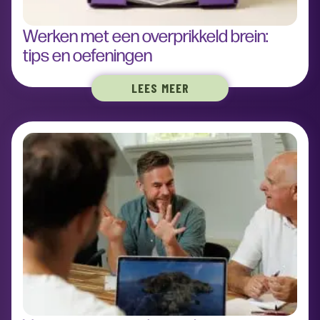
Werken met een overprikkeld brein:
tips en oefeningen
LEES MEER