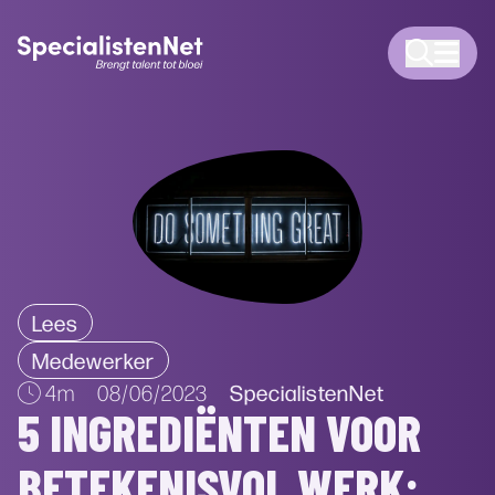
Lees
Medewerker
SpecialistenNet
4m
08/06/2023
5 INGREDIËNTEN VOOR
BETEKENISVOL WERK: